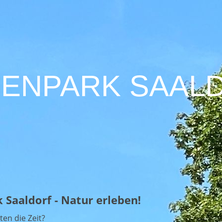
IENPARK
SAAL
 Saaldorf - Natur erleben!
ten die Zeit?