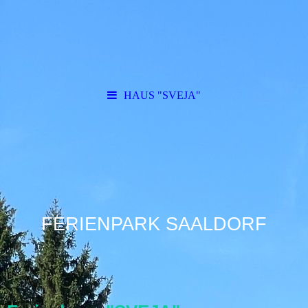
HAUS "SVEJA"
FERIENPARK
SAALDORF